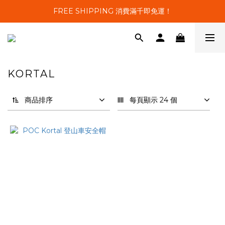
FREE SHIPPING 消費滿千即免運！
KORTAL
1 件商品
商品排序
每頁顯示 24 個