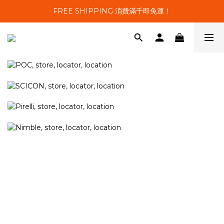
FREE SHIPPING 消費滿千即免運！