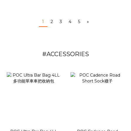
1
2
3
4
5
»
#ACCESSORIES