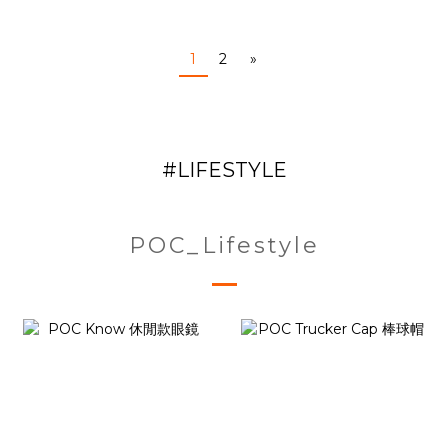
1
2
»
#LIFESTYLE
POC_Lifestyle