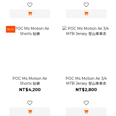
NEW
POC Ms Motion Air
POC Ms Motion Air 3/4
Shorts 短褲
MTB Jersey 登山車車衣
NT$4,200
NT$2,800