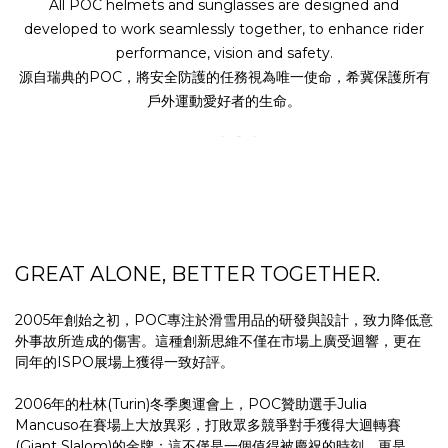
All POC helmets and sunglasses are designed and
developed to work seamlessly together, to enhance rider
performance, vision and safety.
源自瑞典的POC，將安全防護的任務視為唯一使命，希冀保護所有
戶外運動愛好者的生命。
GREAT ALONE, BETTER TOGETHER.
2005年創始之初，POC專注於滑雪用品的研發與設計，致力降低意
外事故所造成的傷害。這種創新思維不僅在市場上廣受迴響，更在
同年的ISPO展場上獲得一致好評。
2006年的杜林(Turin)冬季奧運會上，POC贊助選手Julia
Mancuso在賽場上大放異彩，打敗眾多競爭對手獲得大迴轉賽
(Giant Slalom)的金牌；這不僅是一個值得被慶祝的時刻，更是