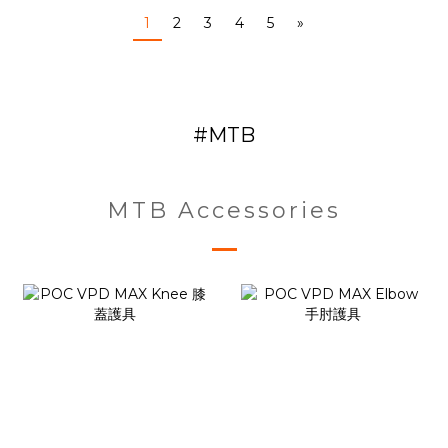
1
2
3
4
5
»
#MTB
MTB Accessories