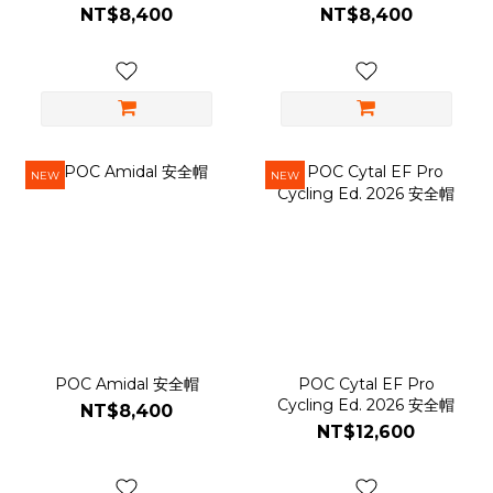
NT$8,400
NT$8,400
NEW
NEW
POC Amidal 安全帽
POC Cytal EF Pro
Cycling Ed. 2026 安全帽
NT$8,400
NT$12,600