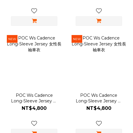
NEW
NEW
POC Ws Cadence
POC Ws Cadence
Long-Sleeve Jersey 女
Long-Sleeve Jersey 女
性長袖車衣
性長袖車衣
NT$4,800
NT$4,800