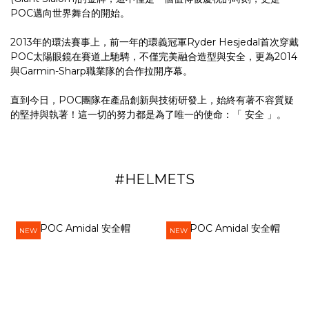
POC邁向世界舞台的開始。
2013年的環法賽事上，前一年的環義冠軍Ryder Hesjedal首次穿戴
POC太陽眼鏡在賽道上馳騁，不僅完美融合造型與安全，更為2014
與Garmin-Sharp職業隊的合作拉開序幕。
直到今日，POC團隊在產品創新與技術研發上，始終有著不容質疑
的堅持與執著！這一切的努力都是為了唯一的使命：「 安全 」。
#HELMETS
NEW
NEW