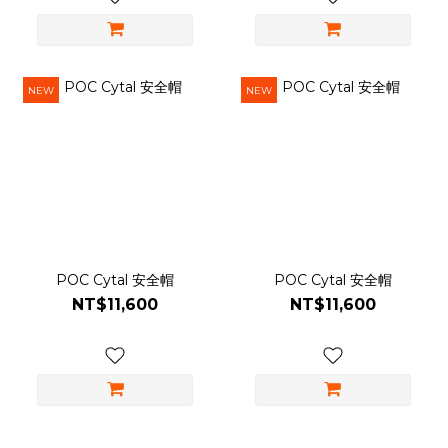
NEW
NEW
POC Cytal 安全帽
POC Cytal 安全帽
NT$11,600
NT$11,600