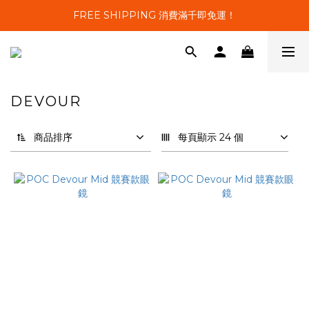
FREE SHIPPING 消費滿千即免運！
DEVOUR
10 件商品
商品排序
每頁顯示 24 個