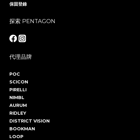
保固登錄
探索 PENTAGON
代理品牌
POC
SCICON
PIRELLI
NIMBL
AURUM
RIDLEY
DISTRICT VISION
BOOKMAN
LOOP