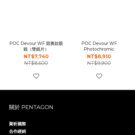
POC Devour WF 競賽款眼
POC Devour WF
鏡（雙鏡片）
Photochromic
NT$7,740
NT$8,910
NT$8,600
NT$9,900
關於 PENTAGON
聚昕國際
合作經銷