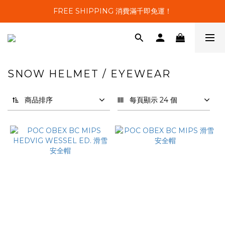
FREE SHIPPING 消費滿千即免運！
SNOW HELMET / EYEWEAR
19 件商品
商品排序
每頁顯示 24 個