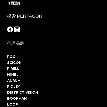
保固登錄
探索 PENTAGON
代理品牌
POC
SCICON
PIRELLI
NIMBL
AURUM
RIDLEY
DISTRICT VISION
BOOKMAN
LOOP