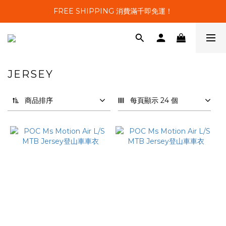
FREE SHIPPING 消費滿千即免運！
JERSEY
9 件商品
商品排序
每頁顯示 24 個