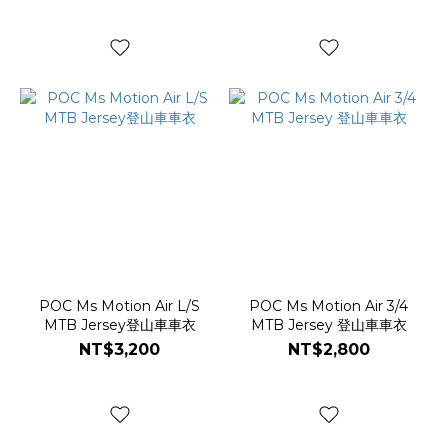
POC Ms Motion Air L/S
POC Ms Motion Air 3/4
MTB Jersey登山車車衣
MTB Jersey 登山車車衣
NT$3,200
NT$2,800