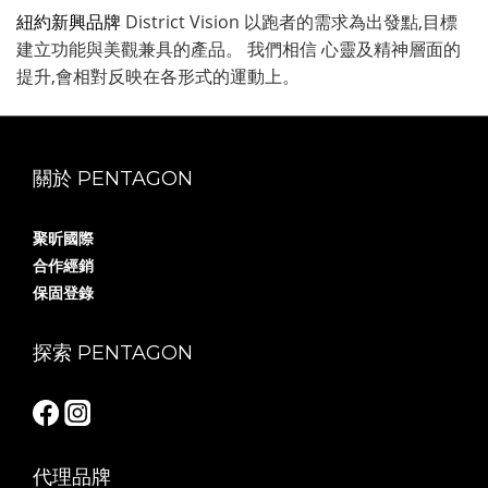
District Vision 以跑者的需求為出發點,目標
紐約新興品牌
建立功能與美觀兼具的產品。 我們相信 心靈及精神層面的
提升,會相對反映在各形式的運動上。
關於 PENTAGON
聚昕國際
合作經銷
保固登錄
探索 PENTAGON
代理品牌