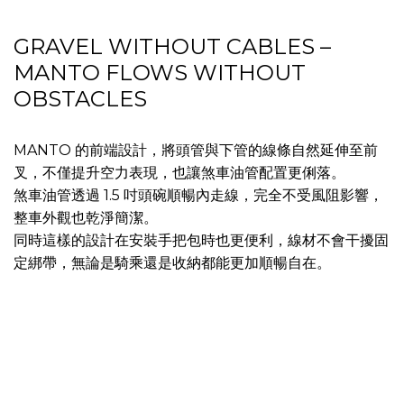
GRAVEL WITHOUT CABLES –
MANTO FLOWS WITHOUT
OBSTACLES
MANTO 的前端設計，將頭管與下管的線條自然延伸至前
叉，不僅提升空力表現，也讓煞車油管配置更俐落。
煞車油管透過 1.5 吋頭碗順暢內走線，完全不受風阻影響，
整車外觀也乾淨簡潔。
同時這樣的設計在安裝手把包時也更便利，線材不會干擾固
定綁帶，無論是騎乘還是收納都能更加順暢自在。