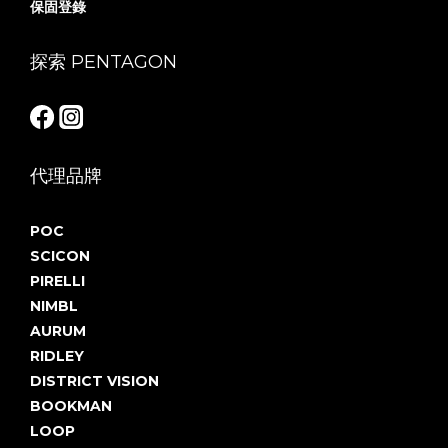
保固登錄
探索 PENTAGON
代理品牌
POC
SCICON
PIRELLI
NIMBL
AURUM
RIDLEY
DISTRICT VISION
BOOKMAN
LOOP