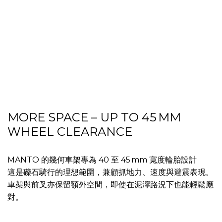
MORE SPACE – UP TO 45 MM
WHEEL CLEARANCE
MANTO 的幾何車架專為 40 至 45 mm 寬度輪胎設計
這是礫石騎行的理想範圍，兼顧抓地力、速度與避震表現。
車架與前叉亦保留額外空間，即使在泥濘路況下也能輕鬆應
對。