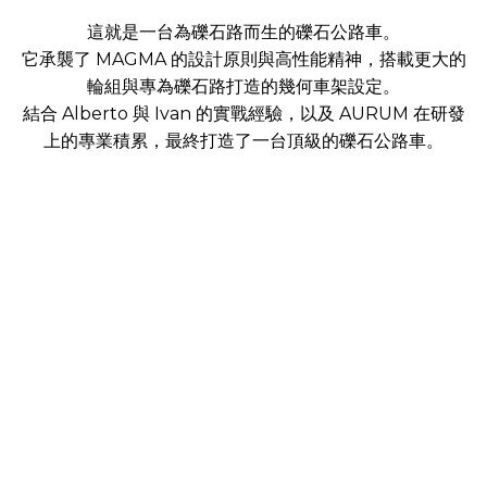
這就是一台為礫石路而生的礫石公路車。
它承襲了 MAGMA 的設計原則與高性能精神，搭載更大的
輪組與專為礫石路打造的幾何車架設定。
結合 Alberto 與 Ivan 的實戰經驗，以及 AURUM 在研發
上的專業積累，最終打造了一台頂級的礫石公路車。