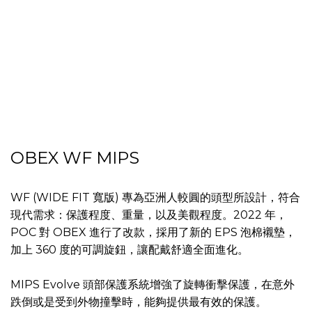
OBEX WF MIPS
WF (WIDE FIT 寬版) 專為亞洲人較圓的頭型所設計，符合
現代需求：保護程度、重量，以及美觀程度。2022 年，
POC 對 OBEX 進行了改款，採用了新的 EPS 泡棉襯墊，
加上 360 度的可調旋鈕，讓配戴舒適全面進化。
MIPS Evolve 頭部保護系統增強了旋轉衝擊保護，在意外
跌倒或是受到外物撞擊時，能夠提供最有效的保護。