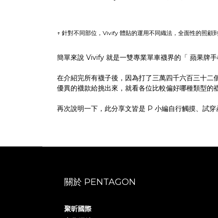
↑ 針對不同部位，Vivify 體貼的運用不同織法，全面性的照顧
簡單來說 Vivify 就是一雙專業單車襪界的「 蘋果
在介紹完所有襪子後，因為打了三萬四千六百三十二
優異的襪款給挑出來，就看各位比較偏好哪種類型的
再次說明一下，此分享文皆是 P 小編自行觸摸、試
關於 PENTAGON
聚昕國際