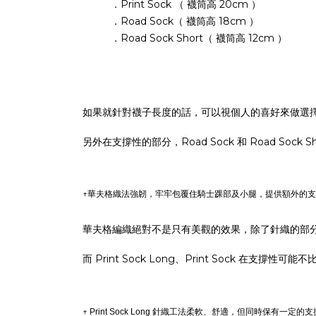
．Print Sock （ 襪筒高 20cm ）
．Road Sock（ 襪筒高 18cm ）
．Road Sock Short（ 襪筒高 12cm ）
如果就針對襪子長度的話，可以視個人的喜好來做選擇
另外在支撐性的部分，Road Sock 和 Road Soc
↑華夫格織法強韌，牢牢包覆住騎士踝部及小腿，提供額外的
華夫格編織絕對不是只有美觀的效果，除了針織的部分
而 Print Sock Long、Print Soc
↑
Print Sock Long 針織工法柔軟、舒適，但同時保有一定的