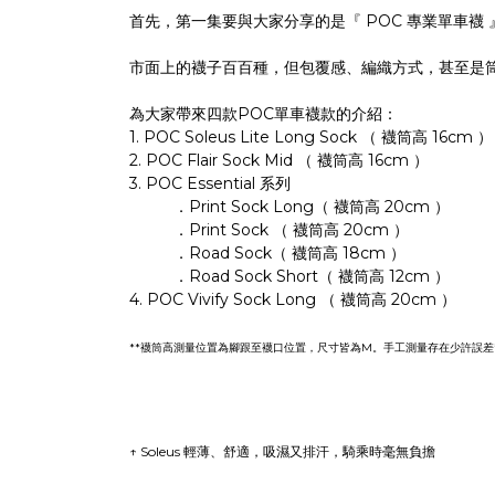
首先，第一集要與大家分享的是『 POC 專業單車襪 
市面上的襪子百百種，但包覆感、編織方式，甚至是筒
為大家帶來四款POC單車襪款的介紹：
1. POC Soleus Lite Long Sock （ 襪筒高 16cm ）
2. POC Flair Sock Mid （ 襪筒高 16cm ）
3. POC Essential 系列
．Print Sock Long（ 襪筒高 20cm ）
．Print Sock （ 襪筒高 20cm ）
．Road Sock（ 襪筒高 18cm ）
．Road Sock Short（ 襪筒高 12cm ）
4. POC Vivify Sock Long （ 襪筒高 20cm ）
**襪筒高測量位置為腳跟至襪口位置，尺寸皆為M。手工測量存在少許誤差*
↑
Soleus
輕薄、舒適，吸濕又排汗，騎乘時毫無負擔