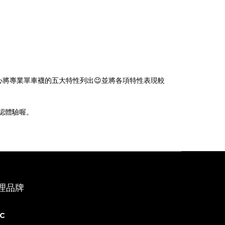
將專業單車襪的五大特性列出😉並將各項特性表現較
認體驗喔。
理品牌
C