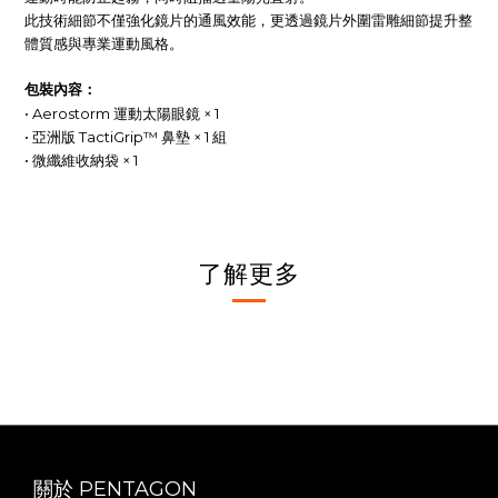
此技術細節不僅強化鏡片的通風效能，更透過鏡片外圍雷雕細節提升整
體質感與專業運動風格。
包裝內容：
• Aerostorm 運動太陽眼鏡 × 1
• 亞洲版 TactiGrip™ 鼻墊 × 1 組
• 微纖維收納袋 × 1
了解更多
關於 PENTAGON