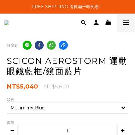
FREE SHIPPING 消費滿千即免運！
分享到
SCICON AEROSTORM 運動
眼鏡藍框/鏡面藍片
NT$5,040
NT$5,600
顏色
數量