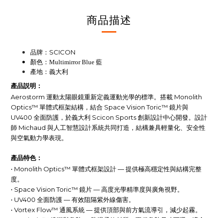
商品描述
SCICON
品牌：
顏色：Multimirror Blue 藍
產地：義大利
產品説明：
Aerostorm 運動太陽眼鏡重新定義運動光學的標準。搭載 Monolith
Optics™ 單體式框架結構，結合 Space Vision Toric™ 鏡片與
UV400 全面防護，於義大利 Scicon Sports 創新設計中心開發。設計
師 Michaud 與人工智慧設計系統共同打造，結構兼具輕量化、安全性
與空氣動力學表現。
產品特色：
• Monolith Optics™ 單體式框架設計 — 提供極高穩定性與結構完整
度。
• Space Vision Toric™ 鏡片 — 高度光學精準度與廣角視野。
• UV400 全面防護 — 有效阻隔紫外線傷害。
• Vortex Flow™ 通風系統 — 提供頂部與前方氣流導引，減少起霧。