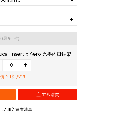
品
(最多 1 件)
ical Insert x Aero 光學內掛鏡架
 NT$1,899
立即購買
加入追蹤清單