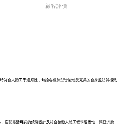
顧客評價
時符合人體工學適應性，無論各種臉型皆能感受完美的合身服貼與極致
墊，搭配靈活可調的鏡腳設計及符合整體人體工程學適應性，讓亞洲臉