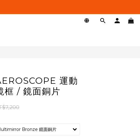
立即購買
 AEROSCOPE 運動
鏡框 / 鏡面銅片
T$7,200