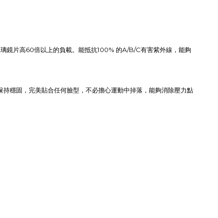
60
100%
A/B/C
玻璃鏡片高
倍以上的負載。能抵抗
的
有害紫外線，能夠
保持穩固，完美貼合任何臉型，不必擔心運動中掉落，能夠消除壓力點