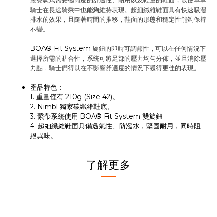
競賽款式需要極高度的舒適性、耐用以及輕量的鞋面，以使單車
騎士在長途騎乘中也能夠維持表現。超細纖維鞋面具有快速吸濕
排水的效果，且隨著時間的推移，鞋面的形態和穩定性能夠保持
不變。
BOA® Fit System
旋鈕的即時可調節性，可以在任何情況下
選擇所需的貼合性，系統可將足部的壓力均勻分佈，並且消除壓
力點，騎士們得以在不影響舒適度的情況下獲得更佳的表現。
產品特色：
1. 重量僅有 210g (Size 42)。
2. Nimbl 獨家碳纖維鞋底。
3. 繫帶系統使用 BOA® Fit System 雙旋鈕
4. 超細纖維鞋面具備透氣性、防潑水，堅固耐用，同時阻
絕異味。
了解更多