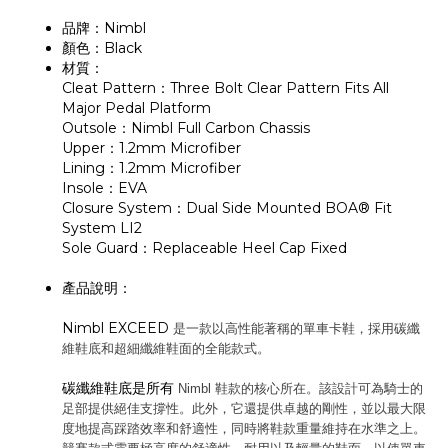
品牌：Nimbl
顏色：Black
材質：
Cleat Pattern：Three Bolt Clear Pattern Fits All
Major Pedal Platform
Outsole：Nimbl Full Carbon Chassis
Upper：1.2mm Microfiber
Lining：1.2mm Microfiber
Insole：EVA
Closure System：Dual Side Mounted BOA® Fit
System LI2
Sole Guard：Replaceable Heel Cap Fixed
產品說明：
Nimbl EXCEED
是一款以高性能著稱的單車卡鞋，採用碳纖
維鞋底和超細纖維鞋面的全能款式。
碳纖維鞋底是所有
Nimbl
鞋款的核心所在。該設計可為騎士的
足部提供絕佳支撐性。此外，它還提供卓越的剛性，並以最大限
度地提高踩踏效率和舒適性，同時將鞋款重量維持在水準之上。