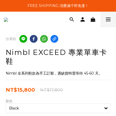
FREE SHIPPING 消費滿千即免運！
分享到
Nimbl EXCEED 專業單車卡
鞋
Nimbl 全系列鞋款為手工訂製，遇缺貨時需等待 45-60 天。
NT$15,800
NT$17,800
顏色