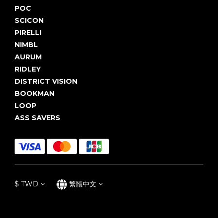
POC
SCICON
PIRELLI
NIMBL
AURUM
RIDLEY
DISTRICT VISION
BOOKMAN
LOOP
ASS SAVERS
$
TWD
繁體中文