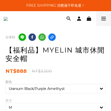
FREE SHIPPING 消費滿千即免運！
分享到
【福利品】MYELIN 城市休閒
安全帽
NT$888
NT$3,500
顏色
尺寸