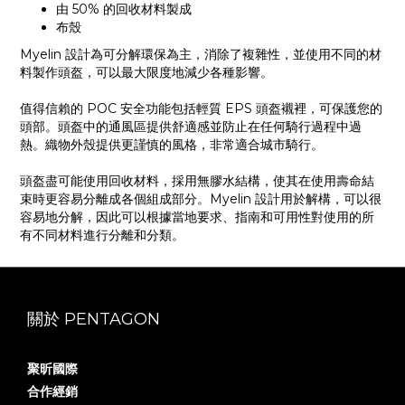
由 50% 的回收材料製成
布殼
Myelin 設計為可分解環保為主，消除了複雜性，並使用不同的材
料製作頭盔，可以最大限度地減少各種影響。
值得信賴的 POC 安全功能包括輕質 EPS 頭盔襯裡，可保護您的
頭部。頭盔中的通風區提供舒適感並防止在任何騎行過程中過
熱。織物外殼提供更謹慎的風格，非常適合城市騎行。
頭盔盡可能使用回收材料，採用無膠水結構，使其在使用壽命結
束時更容易分離成各個組成部分。Myelin 設計用於解構，可以很
容易地分解，因此可以根據當地要求、指南和可用性對使用的所
有不同材料進行分離和分類。
關於 PENTAGON
聚昕國際
合作經銷