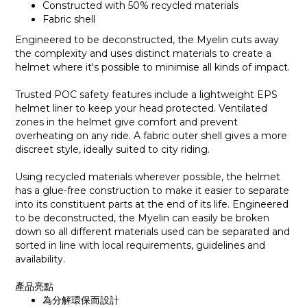
Constructed with 50% recycled materials
Fabric shell
Engineered to be deconstructed, the Myelin cuts away
the complexity and uses distinct materials to create a
helmet where it's possible to minimise all kinds of impact.
Trusted POC safety features include a lightweight EPS
helmet liner to keep your head protected. Ventilated
zones in the helmet give comfort and prevent
overheating on any ride. A fabric outer shell gives a more
discreet style, ideally suited to city riding.
Using recycled materials wherever possible, the helmet
has a glue-free construction to make it easier to separate
into its constituent parts at the end of its life. Engineered
to be deconstructed, the Myelin can easily be broken
down so all different materials used can be separated and
sorted in line with local requirements, guidelines and
availability.
產品亮點
為分解環保而設計