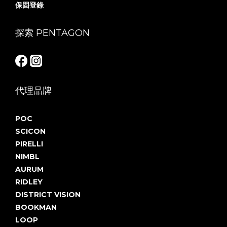
保固登錄
探索 PENTAGON
代理品牌
POC
SCICON
PIRELLI
NIMBL
AURUM
RIDLEY
DISTRICT VISION
BOOKMAN
LOOP