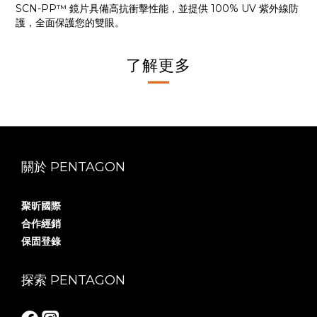
SCN-PP™ 鏡片具備高抗衝擊性能，並提供 100% UV 紫外線防
護，全面保護您的雙眼。
了解更多
關於 PENTAGON
聚昕國際
合作經銷
保固登錄
探索 PENTAGON