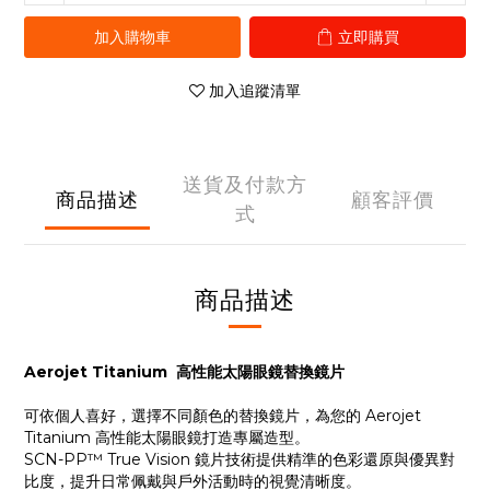
加入購物車
立即購買
加入追蹤清單
送貨及付款方
商品描述
顧客評價
式
商品描述
Aerojet Titanium 高性能太陽眼鏡替換鏡片
可依個人喜好，選擇不同顏色的替換鏡片，為您的 Aerojet
Titanium 高性能太陽眼鏡打造專屬造型。
SCN-PP™ True Vision 鏡片技術提供精準的色彩還原與優異對
比度，提升日常佩戴與戶外活動時的視覺清晰度。