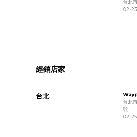
台北市
02-2
經銷店家
Wayp
台北
台北市
號
02-25