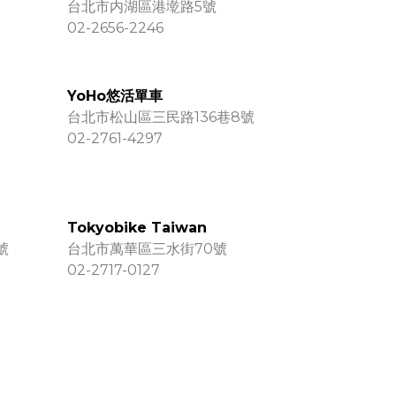
台北市内湖區港墘路5號
02-2656-2246
YoHo悠活單車
台北市松山區三民路136巷8號
02-2761-4297
Tokyobike Taiwan
號
台北市萬華區三水街70號
02-2717-0127