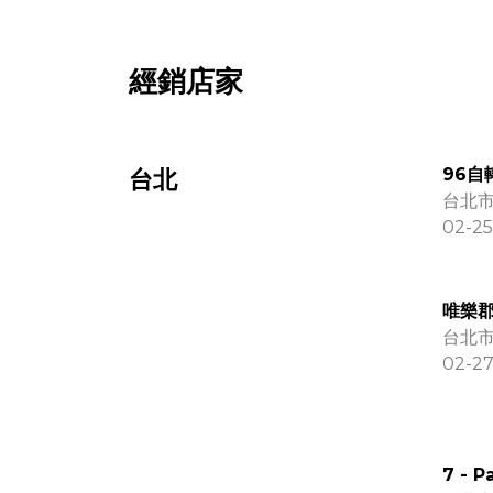
經銷店家
96自
台北
台北市
02-25
唯樂
台北市
02-27
7 -