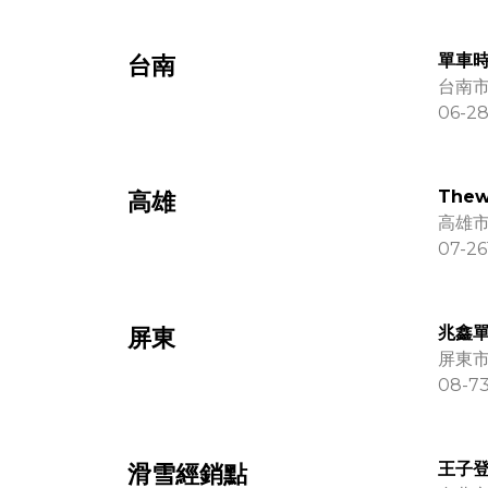
單車
台南
台南市
06-28
The
高雄
高雄市
07-26
兆鑫
屏東
屏東市
08-7
王子登
滑雪經銷點