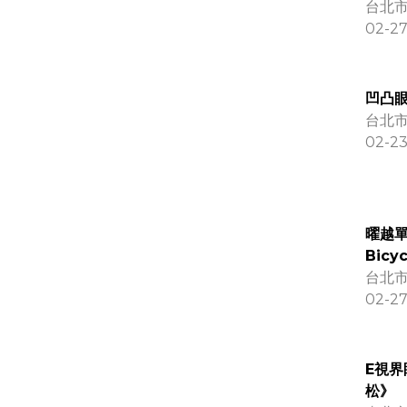
台北市
02-27
凹凸
台北市
02-23
曜越單
Bicyc
台北市
02-2
E視界
松》