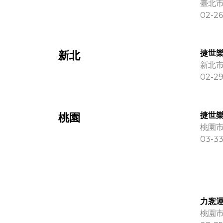
臺北市
02-26
捷世樂
新北
新北市
02-29
捷世樂
桃園
桃園市
03-33
力愙運
桃園市