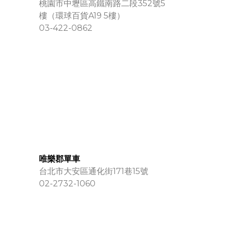
桃園市中壢區高鐵南路二段352號5
樓（環球百貨A19 5樓）
03-422-0862
唯樂郡單車
台北市大安區通化街171巷15號
02-2732-1060