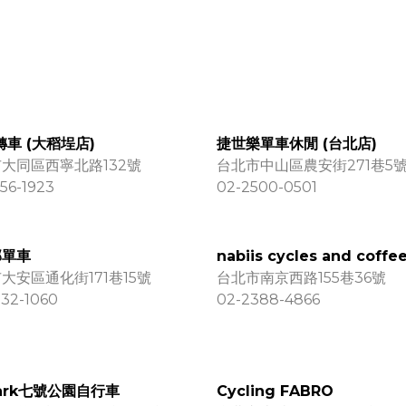
轉車 (大稻埕店)
捷世樂單車休閒 (台北店)
大同區西寧北路132號
台北市中山區農安街271巷5
56-1923
02-2500-0501
郡單車
nabiis cycles and coffe
大安區通化街171巷15號
台北市南京西路155巷36號
32-1060
02-2388-4866
 Park七號公園自行車
Cycling FABRO