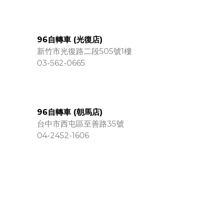
96自轉車 (光復店)
新竹市光復路二段505號1樓
03-562-0665
96自轉車 (朝馬店)
台中市西屯區至善路35號
04-2452-1606