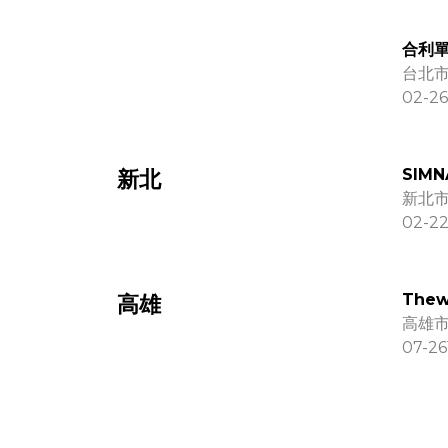
合利
台北
02-26
SIM
新北
新北市
02-2
The
高雄
高雄市
07-26