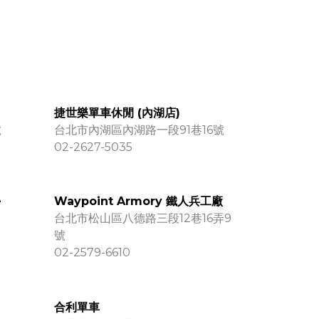
捷世樂單車休閒 (內湖店)
號
台北市內湖區內湖路一段91巷16號
02-2627-5035
e
Waypoint Armory 鐵人兵工廠
台北市松山區八德路三段12巷16弄9
號
02-2579-6610
合利單車