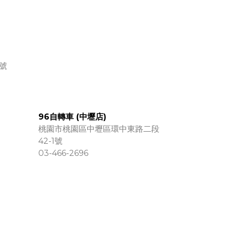
號
96自轉車 (中壢店)
桃園市桃園區中壢區環中東路二段
42-1號
03-466-2696