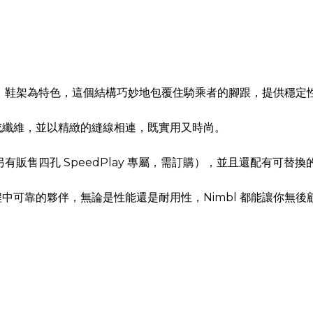
纖維」鞋架為特色，這個結構巧妙地包覆住騎乘者的腳跟，提供穩定
成纖維，並以精緻的縫線相連，既實用又時尚。
另有販售四孔 SpeedPlay 專屬，需訂購），並且還配有可
中可靠的夥伴，無論是性能還是耐用性，Nimbl 都能讓你無