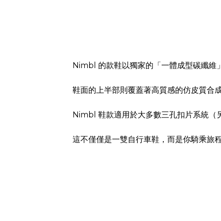
Nimbl 的款鞋以獨家的「一體成型碳
鞋面的上半部則覆蓋著高質感的仿皮質合
Nimbl 鞋款適用於大多數三孔扣片系統（
這不僅僅是一雙自行車鞋，而是你騎乘旅程