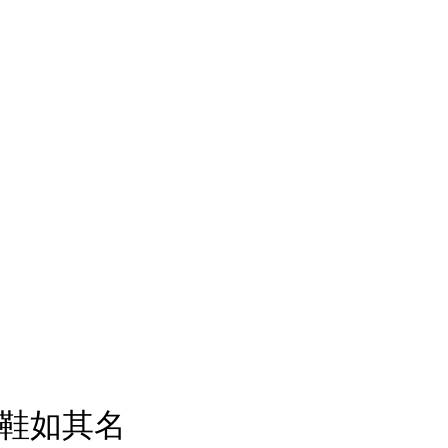
e 鞋如其名