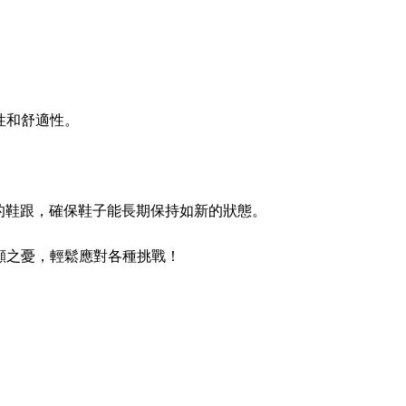
性和舒適性。
替換的鞋跟，確保鞋子能長期保持如新的狀態。
後顧之憂，輕鬆應對各種挑戰！