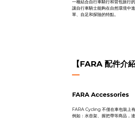
一種結合自行車騎行和背包旅行
讓自行車騎士能夠在自然環境中進行長
單、自足和探險的特點。
【FARA 配件介
FARA
Accessories
FARA Cycling 不僅在車
例如：水壺架、握把帶等商品，