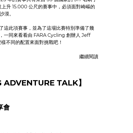
拔上升 15.000 公尺的賽事中，必須面對崎嶇的
沙漠。
其中參與了這此項賽事，並為了這場比賽特別準備了幾
，一同來看看由 FARA Cycling 創辦人 Jeff
什麼樣不同的配置來面對挑戰吧！
繼續閱讀
G ADVENTURE TALK
】
享會