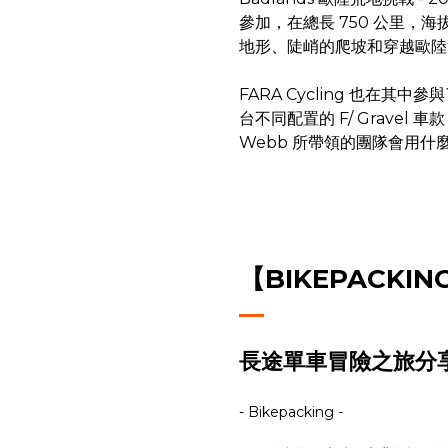
參加，在總長 750 公里，海
地形、陡峭的爬坡和穿越歐陸
FARA Cycling 也在
台不同配置的 F/ Gravel 車款
Webb 所帶領的團隊會用
【
BIKEPACKIN
長途單車冒險之旅分
- Bikepacking -