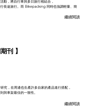
的活動，將自行車與多日旅行相結合，
途旅行。而 Bikepacking 同時也強調輕量、簡
繼續閱讀
紹期刊 】
包裝上有研究，在周邊也生產許多自家的產品進行搭配，
達到與車架最佳的一致性。
繼續閱讀