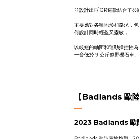
並設計出F/ GR這款結合了公
主要應對各種地形和路況，包
何設計同時輕盈又靈敏，
以較短的軸距和運動操控性為
一台低於 9 公斤越野礫石車
【
Badlands 
2023 Badlands
Badlands 歐陸荒地挑戰 - 