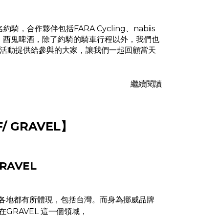
騎，合作夥伴包括FARA Cycling、nabiis
指有雞飯、酉鬼啤酒，除了約騎的騎車行程以外，我們也
活動提供給參與的大家，讓我們一起回顧當天
繼續閱讀
F/ GRAVEL】
GRAVEL
在全球各地都有所體現，包括台灣。而身為挪威品牌
專精在GRAVEL 這一個領域，