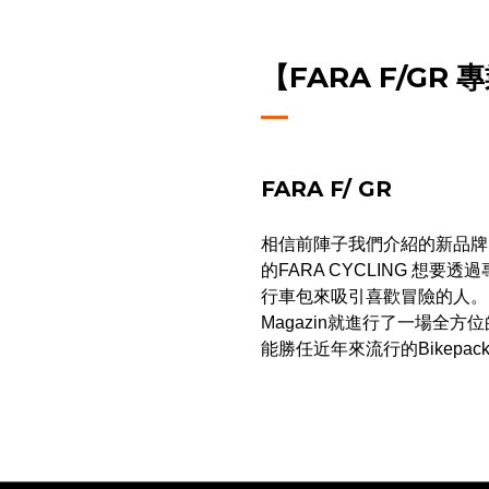
【FARA F/GR
FARA F/ GR
相信前陣子我們介紹的新品牌
的FARA CYCLING 想要透
行車包來吸引喜歡冒險的人。國外知
Magazin就進行了一場全方
能勝任近年來流行的Bikepack