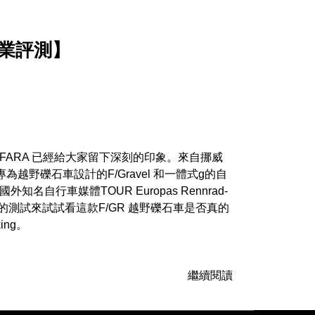
 專業評測】
FARA 已經給大家留下深刻的印象。來自挪威
過專為越野礫石車設計的F/Gravel 和一體式g的自
名自行車媒體TOUR Europas Rennrad-
位的測試來試試看這款F/GR 越野礫石車是否真的
ing。
繼續閱讀