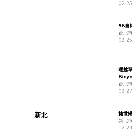
02-25
96自
台北市
02-25
曜越單
Bicyc
台北市
02-2
捷世樂
新北
新北市 
02-29