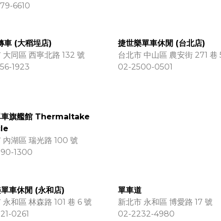
79-6610
轉車 (大稻埕店)
捷世樂單車休閒 (台北店)
 大同區 西寧北路 132 號
台北市 中山區 農安街 271 巷 
56-1923
02-2500-0501
車旗艦館 Thermaltake
le
 內湖區 瑞光路 100 號
790-1300
單車休閒 (永和店)
單車道
永和區 林森路 101 巷 6 號
新北市 永和區 博愛路 17 號
21-0261
02-2232-4980