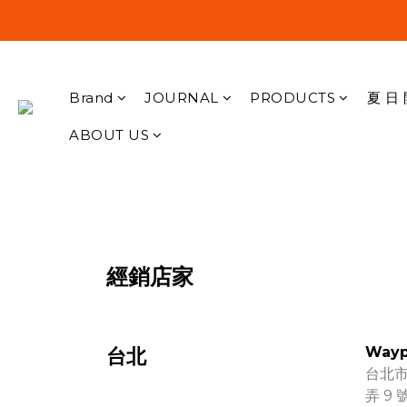
Brand
JOURNAL
PRODUCTS
夏 日 
ABOUT US
經銷店家
Wayp
台北
台北市
弄 9 