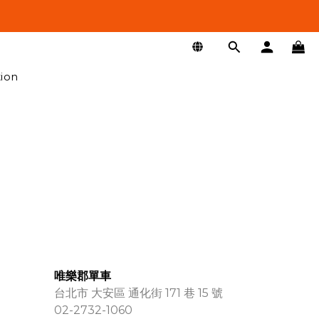
tion
唯樂郡單車
台北市 大安區 通化街 171 巷 15 號
02-2732-1060