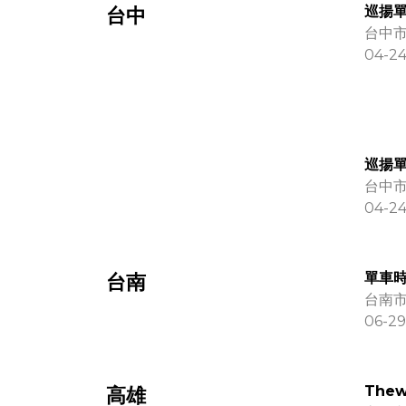
巡揚單車
台中
台中市
04-2
巡揚單
台中市
04-24
單車
台南
台南市 
06-29
The
高雄