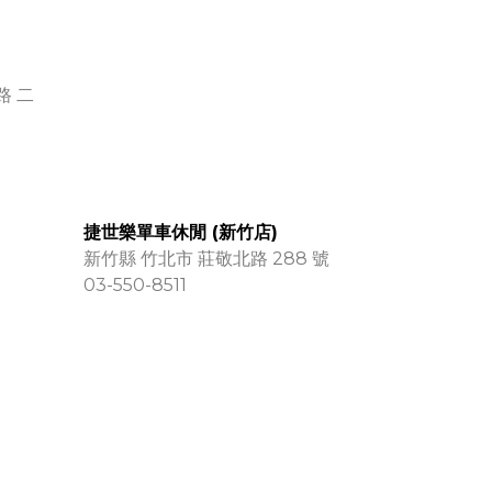
路 二
捷世樂單車休閒 (新竹店)
新竹縣 竹北市 莊敬北路 288 號
03-550-8511