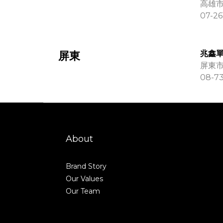
高雄市
07-26
兆鑫
屏東
屏東市
08-7
About
Brand Story
Our Values
Our Team