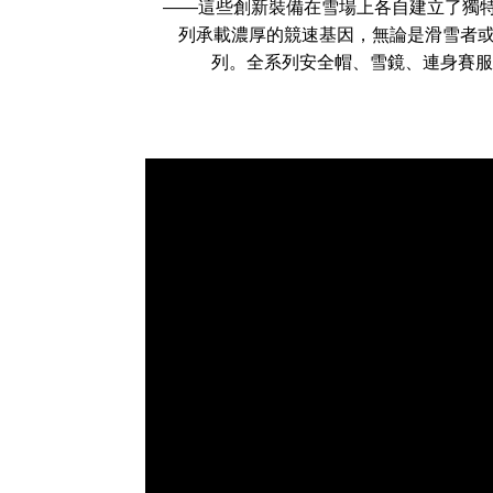
——這些創新裝備在雪場上各自建立了獨特定位
列承載濃厚的競速基因，無論是滑雪者或品牌粉
列。全系列安全帽、雪鏡、連身賽服