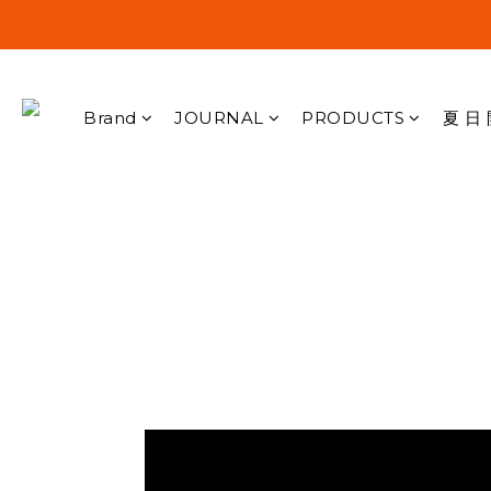
Brand
JOURNAL
PRODUCTS
夏 日 