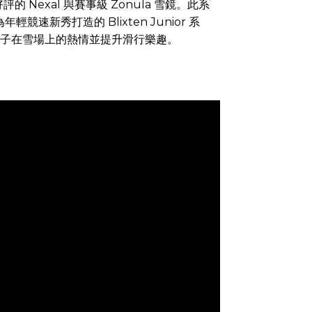
exal 與賽事級 Zonula 雪鏡。此系
新秀打造的 Blixten Junior 系
子在雪場上的熱情並提升滑行樂趣。