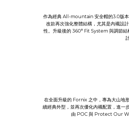
作為經典 All-mountain 安全帽的
改款再次強化整體結構，尤其是內襯設計
性。升級後的 360° Fit System
在全面升級的 Fornix 之中，專為大山地形與
續經典外型，並再次優化內襯配置，進一步提升舒
由 POC 與 Protect O