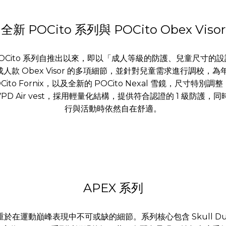
全新 POCito 系列與 POCito Obex Visor
POCito 系列自推出以來，即以「成人等級的防護、兒童尺寸
or 承襲成人款 Obex Visor 的多項細節，並針對兒童需求進行
Cito Fornix，以及全新的 POCito Nexal 雪鏡，尺
VPD Air vest，採用輕量化結構，提供符合認證的 1 級防
行與活動時依然自在舒適。
APEX 系列
動巔峰表現中不可或缺的細節。系列核心包含 Skull Dura Comp、