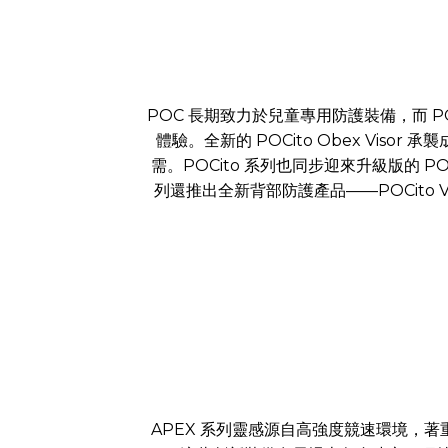
POC 長期致力於兒童專用防護裝備，而 
體驗。全新的 POCito Obex Vis
需。POCito 系列也同步迎來升級版的 PO
列還推出全新背部防護產品——POCito 
APEX 系列靈感源自高強度競速環境，著重於在運