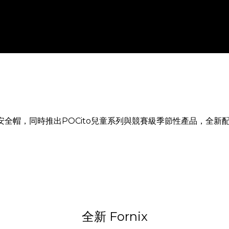
ix 安全帽，同時推出POCito兒童系列與競賽級季節性產品，全
全新 Fornix