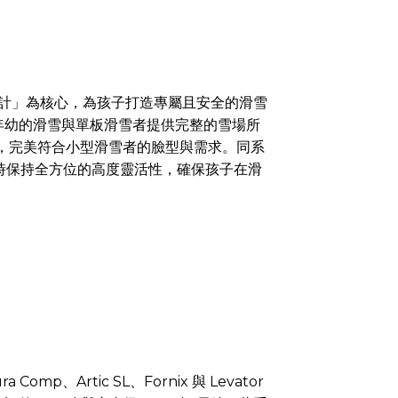
的設計」為核心，為孩子打造專屬且安全的滑雪
調校，為年幼的滑雪與單板滑雪者提供完整的雪場所
寸特別調整，完美符合小型滑雪者的臉型與需求。同系
護，同時保持全方位的高度靈活性，確保孩子在滑
Artic SL、Fornix 與 Levator