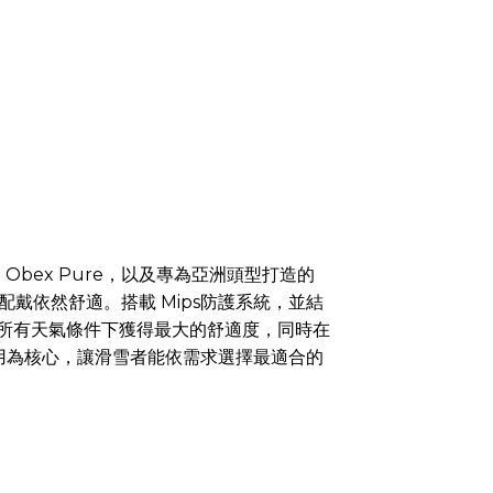
、Obex Pure，以及專為亞洲頭型打造的
間配戴依然舒適。搭載 Mips防護系統，並結
，在所有天氣條件下獲得最大的舒適度，同時在
用為核心，讓滑雪者能依需求選擇最適合的