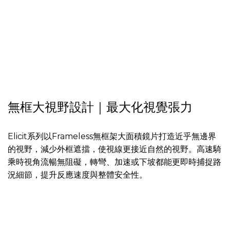
無框大視野設計｜最大化視覺張力
Elicit系列以Frameless無框架大面積鏡片打造近乎無邊界
的視野，減少外框遮擋，使視線更接近自然的視野。高速騎
乘時視角流暢無阻礙，轉彎、加速或下坡都能更即時捕捉路
況細節，提升反應速度與整體安全性。