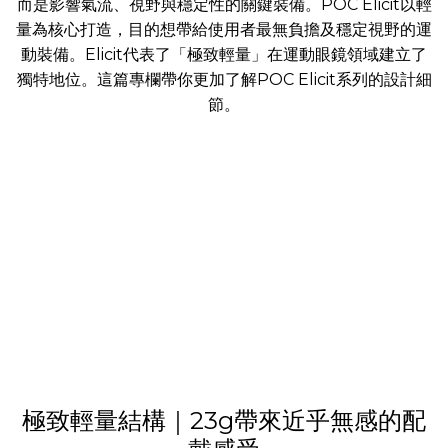
而是影響氣流、視野與穩定性的關鍵裝備。POC Elicit以輕
量為核心打造，目的想帶給使用者最無負擔及穩定視野的運
動裝備。Elicit代表了「極致輕量」在運動眼鏡領域建立了
獨特地位。這篇專欄帶你更加了解POC Elicit系列的設計細
節。
極致輕量結構｜23g帶來近乎無感的配