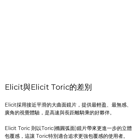
Elicit與Elicit Toric的差別
Elicit採用接近平滑的大曲面鏡片，提供最輕盈、最無感、
廣角的視覺體驗，是高速與長距離騎乘的好夥伴。
Elicit Toric 則以Toric(橢圓弧面)鏡片帶來更進一步的立體
包覆感，這讓 Toric特別適合追求更強包覆感的使用者。