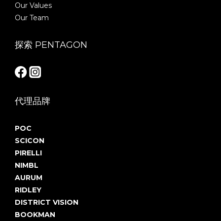
Our Values
Our Team
探索 PENTAGON
代理品牌
POC
SCICON
PIRELLI
NIMBL
AURUM
RIDLEY
DISTRICT VISION
BOOKMAN