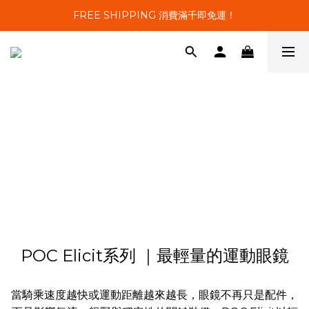
FREE SHIPPING 消費滿千即免運！
POC Elicit系列 ｜最輕量的運動眼鏡
當騎乘速度越快或運動距離越來越長，眼鏡不再只是配件，