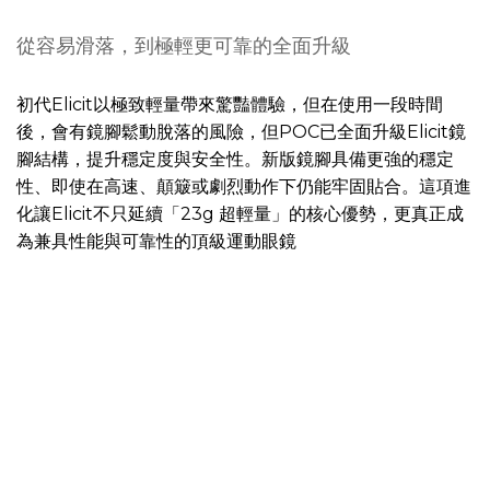
從容易滑落，到極輕更可靠的全面升級
初代Elicit以極致輕量帶來驚豔體驗，但在使用一段時間
後，會有鏡腳鬆動脫落的風險，但POC已全面升級Elicit鏡
腳結構，提升穩定度與安全性。新版鏡腳具備更強的穩定
性、即使在高速、顛簸或劇烈動作下仍能牢固貼合。這項進
化讓Elicit不只延續「23g 超輕量」的核心優勢，更真正成
為兼具性能與可靠性的頂級運動眼鏡