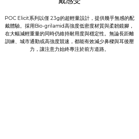
戴感受
POC Elicit系列以僅 23g的超輕量設計，提供幾乎無感的配
戴體驗。採用Bio-grilamid高強度低密度材質與柔韌鏡腳，
在大幅減輕重量的同時仍維持耐用度與穩定性。無論長距離
訓練、城市通勤或高強度競速，都能有效減少鼻樑與耳後壓
力，讓注意力始終專注於前方道路。