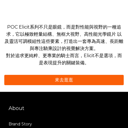
POC Elicit系列不只是眼鏡，而是對性能與視野的一種追
求，它以極致輕量結構、無框大視野、高性能光學鏡片 以
及靈活可調模組性這些要素，打造出一套專為高速、長距離
與專注騎乘設計的視覺解決方案。
對於追求更純粹、更專業的騎士而言，Elicit不是選項，而
是表現提升的關鍵裝備。
來去逛逛
About
Brand Story