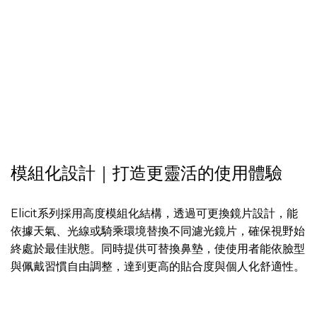
模組化設計｜打造更靈活的使用體驗
Elicit系列採用高度模組化結構，透過可更換鏡片設計，能
依據天氣、光線或騎乘環境替換不同濾光鏡片，確保視野始
終處於最佳狀態。同時提供可替換鼻墊，使使用者能依臉型
與佩戴習慣自由調整，達到更高的貼合度與個人化舒適性。