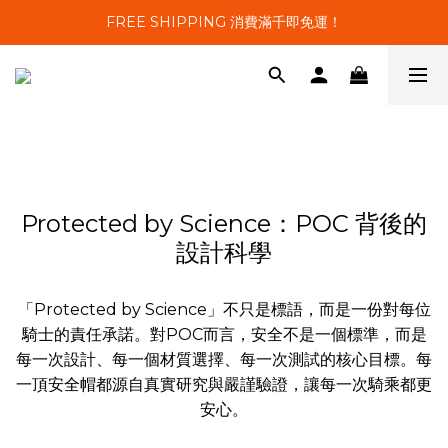
FREE SHIPPING 消費滿千即免運！
Protected by Science：POC 背後的
設計科學
「Protected by Science」不只是標語，而是一份對每位
騎士的責任承諾。對POC而言，安全不是一個標準，而是
每一次設計、每一個材質選擇、每一次測試的核心目標。每
一頂安全帽都源自真實研究與嚴謹驗證，讓每一次騎乘都更
安心。