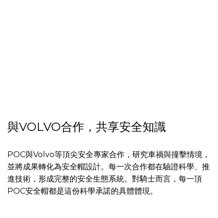
與VOLVO合作，共享安全知識
POC與Volvo等頂尖安全專家合作，研究車禍與撞擊情境，
並將成果轉化為安全帽設計。每一次合作都在驗證科學、推
進技術，形成完整的安全生態系統。對騎士而言，每一頂
POC安全帽都是這份科學承諾的具體體現。