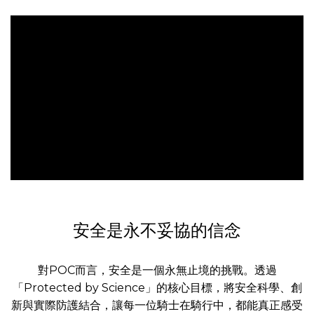
安全是永不妥協的信念
對POC而言，安全是一個永無止境的挑戰。透過
「Protected by Science」的核心目標，將安全科學、創
新與實際防護結合，讓每一位騎士在騎行中，都能真正感受