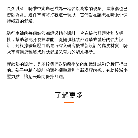
長久以來，騎乘中疼痛已成為一種習以為常的現象。摩擦傷也已
習以為常。這件車褲將打破這一現狀；它們旨在讓您在騎乘中保
持絕對的舒適。
騎行車褲的每個細節都經過精心設計，旨在提供舒適性和支撐
性，幫助您充分發揮潛能。從提供極致舒適騎乘體驗的強力設
計，到根據鞍座壓力點進行深入研究後重新設計的麂皮材質，騎
乘車褲讓您輕鬆找到既舒適又有力的騎乘姿勢。
新款墊的設計，是基於我們對騎乘坐姿的細緻測試和分析而得出
的。墊子中精心設計的額外襯墊層和全新凝膠內襯，有助於減少
壓力點，讓您長時間保持舒適。
了解更多