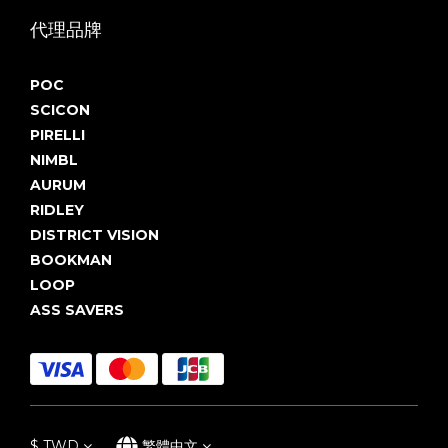
代理品牌
POC
SCICON
PIRELLI
NIMBL
AURUM
RIDLEY
DISTRICT VISION
BOOKMAN
LOOP
ASS SAVERS
$
TWD
繁體中文