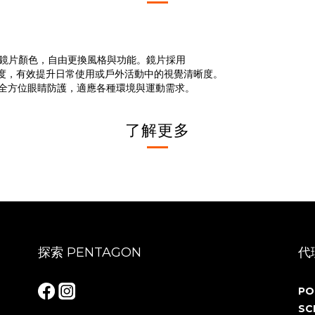
鏡片顏色，自由更換風格與功能。鏡片採用
優異對比度，有效提升日常使用或戶外活動中的視覺清晰度。
，提供全方位眼睛防護，適應各種環境與運動需求。
了解更多
探索 PENTAGON
代
PO
SC