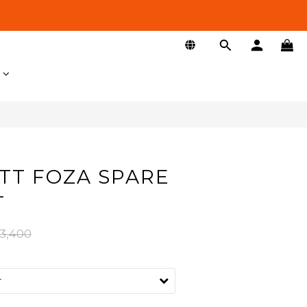
立即購買
T FOZA SPARE
片
3,400